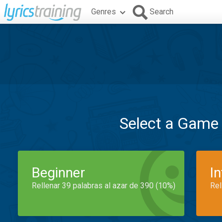
Genres
Search
Select a Game
Beginner
I
Rellenar 39 palabras al azar de 390 (10%)
Rel