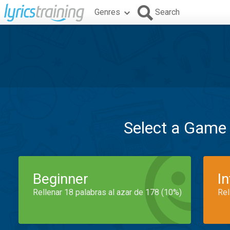
Genres
Search
Select a Game
Beginner
I
Rellenar 18 palabras al azar de 178 (10%)
Rel