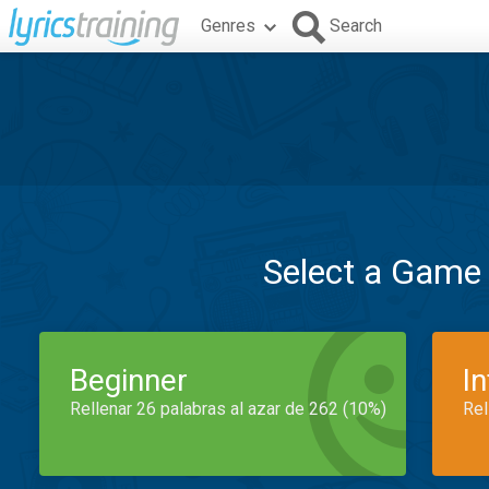
Genres
Search
Select a Game
Beginner
I
Rellenar 26 palabras al azar de 262 (10%)
Rel