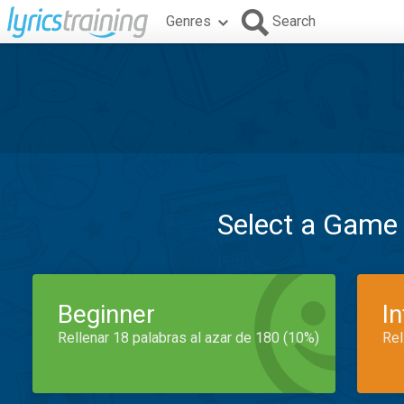
Genres
Search
Select a Game
Beginner
I
Rellenar 18 palabras al azar de 180 (10%)
Rel