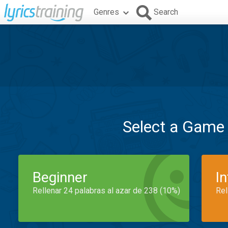
Genres
Search
Select a Game
Beginner
I
Rellenar 24 palabras al azar de 238 (10%)
Rel