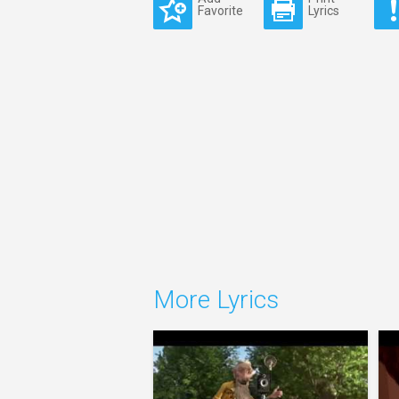
Favorite
Lyrics
More Lyrics