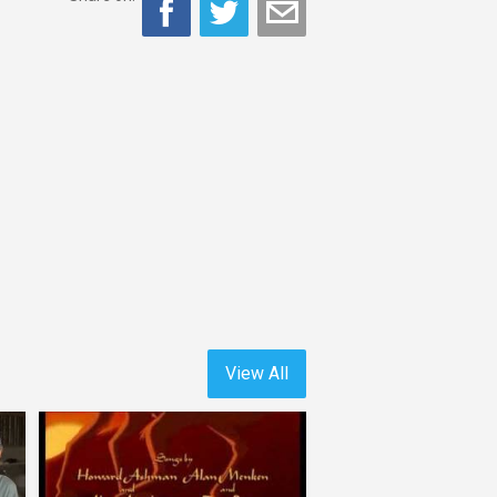
View All