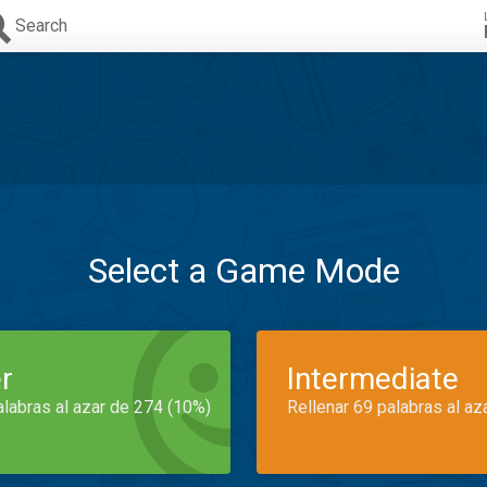
Search
Select a Game Mode
r
Intermediate
alabras al azar de 274 (10%)
Rellenar 69 palabras al az