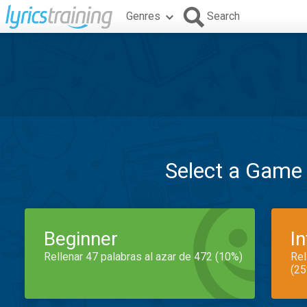
Genres
Search
Select a Game
Beginner
I
Rellenar 47 palabras al azar de 472 (10%)
Rel
(25