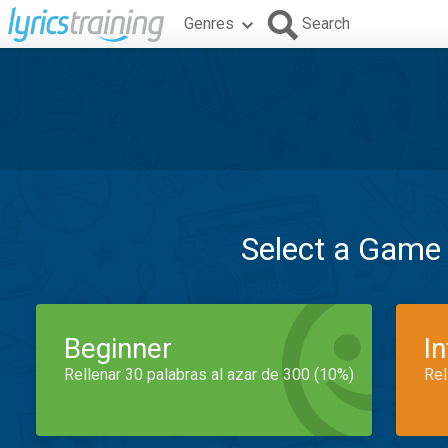
Genres
Search
Select a Game
Beginner
I
Rellenar 30 palabras al azar de 300 (10%)
Rel