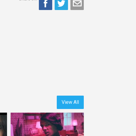
View All