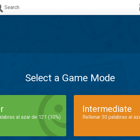
Search
Select a Game Mode
r
Intermediate
alabras al azar de 121 (10%)
Rellenar 30 palabras al az