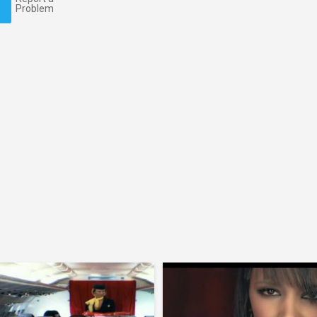
Problem