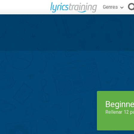
Genres
Beginne
Rellenar 12 p