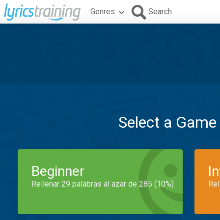
Genres
Search
Select a Game
Beginner
I
Rellenar 29 palabras al azar de 285 (10%)
Rel