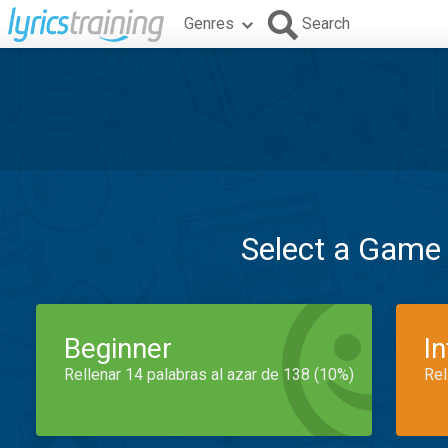
Genres
Search
Select a Game
Beginner
I
Rellenar 14 palabras al azar de 138 (10%)
Rel