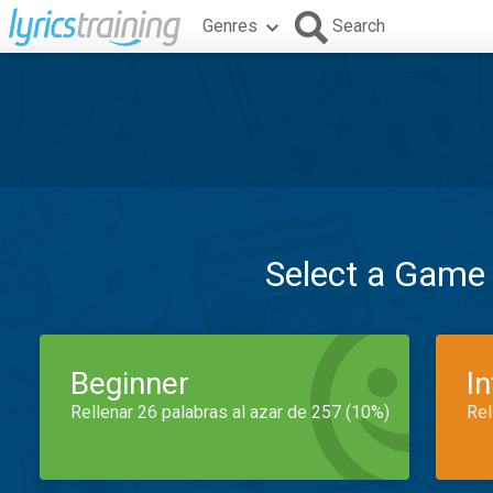
Genres
Search
Select a Game
Beginner
I
Rellenar 26 palabras al azar de 257 (10%)
Rel