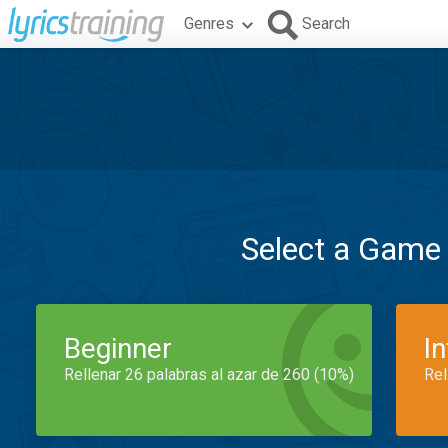
Genres
Search
Select a Game
Beginner
I
Rellenar 26 palabras al azar de 260 (10%)
Rel