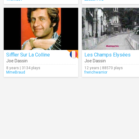
Siffler Sur La Colline
Les Champs Elysées
Joe Dassin
Joe Dassin
8 years | 3134 plays
12 years | 88570 plays
MmeBraud
frenchwarrior