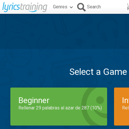
L
Genres
Search
Select a Game
Beginner
I
Rellenar 29 palabras al azar de 287 (10%)
Rel