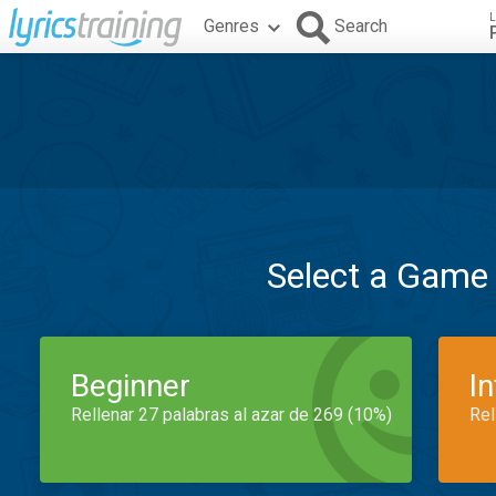
L
Genres
Search
Select a Game
Beginner
I
Rellenar 27 palabras al azar de 269 (10%)
Rel