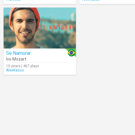
Se Namorar
Ivo Mozart
10 years | 467 plays
AlexKazuo