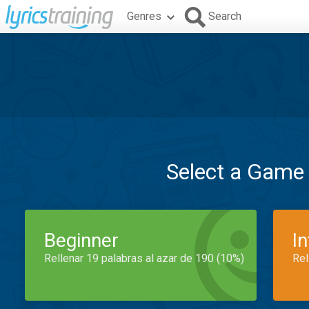
Genres
Search
Select a Game
Beginner
I
Rellenar 19 palabras al azar de 190 (10%)
Rel