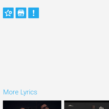
More Lyrics