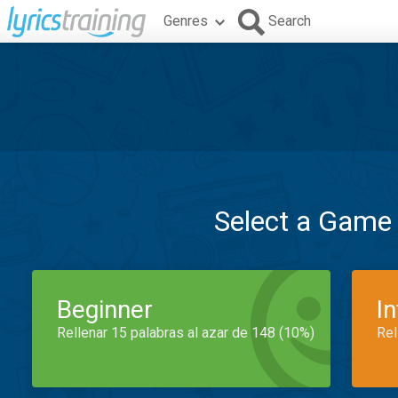
Genres
Search
Select a Game
Beginner
I
Rellenar 15 palabras al azar de 148 (10%)
Rel