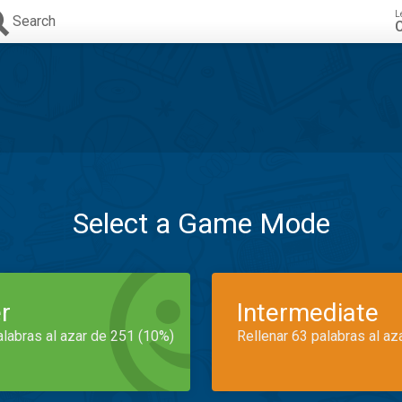
L
Search
C
Select a Game Mode
r
Intermediate
alabras al azar de 251 (10%)
Rellenar 63 palabras al az