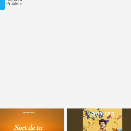
Problem