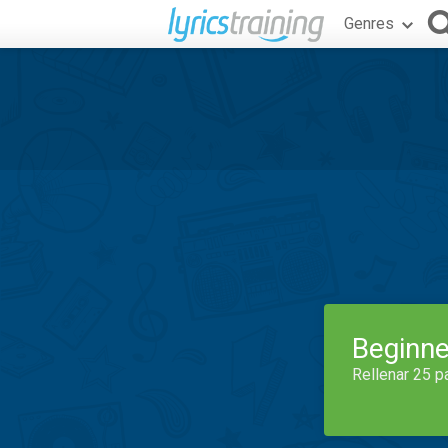
Genres
Beginne
Rellenar 25 p