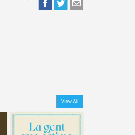
View All