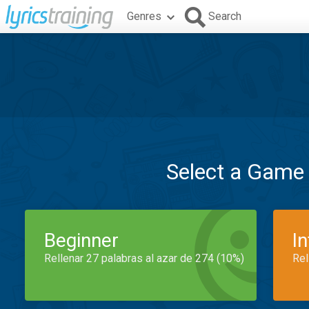
Genres
Search
Select a Game
Beginner
I
Rellenar 27 palabras al azar de 274 (10%)
Rel