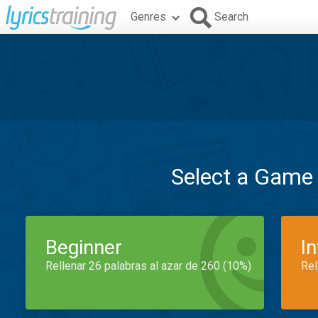
Genres
Search
Select a Game
Beginner
I
Rellenar 26 palabras al azar de 260 (10%)
Rel