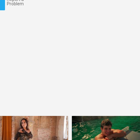
Problem