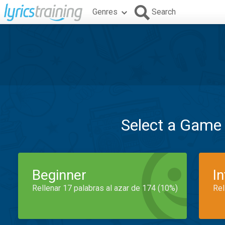
Genres
Search
Select a Game
Beginner
I
Rellenar 17 palabras al azar de 174 (10%)
Rel