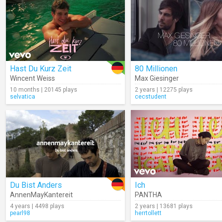
Hast Du Kurz Zeit
80 Millionen
Wincent Weiss
Max Giesinger
10 months | 20145 plays
2 years | 12275 plays
selvatica
cecstudent
Du Bist Anders
Ich
AnnenMayKantereit
PANTHA
4 years | 4498 plays
2 years | 13681 plays
pearl98
herrtollett