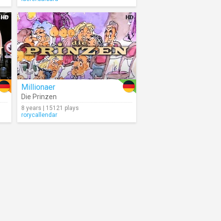
Millionaer
Die Prinzen
8 years | 15121 plays
rorycallendar