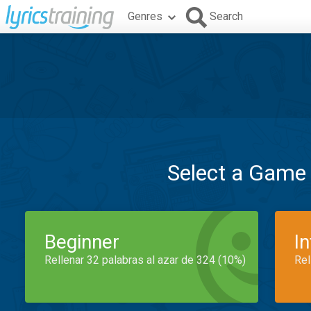
Genres
Search
Select a Game
Beginner
I
Rellenar 32 palabras al azar de 324 (10%)
Rel