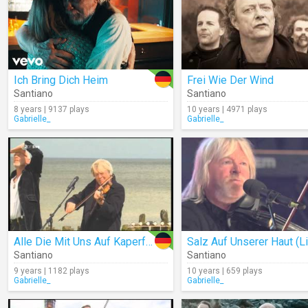
Ich Bring Dich Heim
Frei Wie Der Wind
Santiano
Santiano
8 years | 9137 plays
10 years | 4971 plays
Gabrielle_
Gabrielle_
Alle Die Mit Uns Auf Kaperfahrt Fahren
Salz Auf Unserer Haut (L
Santiano
Santiano
9 years | 1182 plays
10 years | 659 plays
Gabrielle_
Gabrielle_