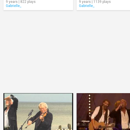
9 years | 822 plays
9 years | 1139 plays
Gabrielle_
Gabrielle_