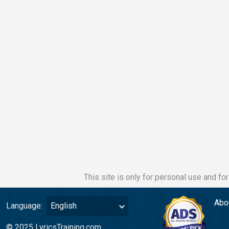
This site is only for personal use and fo
Abo
Language:
English
© 2025 LyricsTraining.com