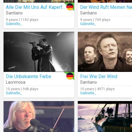
Alle Die Mit Uns Auf Kaperfahrt Fahren
Santiano
Santiano
9 years | 1182 plays
9 years | 709 plays
Gabrielle_
Gabrielle_
Die Unbekannte Farbe
Frei Wie Der Wind
Lacrimosa
Santiano
10 years | 948 plays
10 years | 4971 plays
Gabrielle_
Gabrielle_