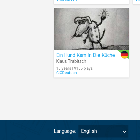
Ein Hund Kam In Die Küche
Klaus Trabitsch
10 years | 9105 plays
CICDeutsch
Language:
English