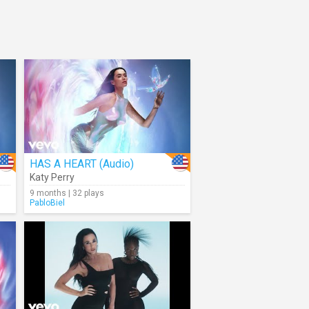
HAS A HEART (Audio)
Katy Perry
9 months | 32 plays
PabloBiel