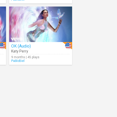
OK (Audio)
Katy Perry
9 months | 45 plays
PabloBiel