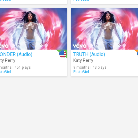
ONDER (Audio)
TRUTH (Audio)
ty Perry
Katy Perry
months | 451 plays
9 months | 43 plays
bloBiel
PabloBiel