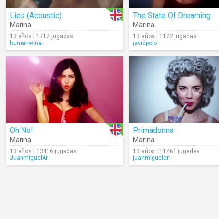
Lies (Acoustic)
The State Of Dreaming
Marina
Marina
13 años | 1712 jugadas
13 años | 1122 jugadas
humanwine
javidpolo
Oh No!
Primadonna
Marina
Marina
13 años | 13416 jugadas
13 años | 11461 jugadas
JuanmiguelAr
juanmiguelar