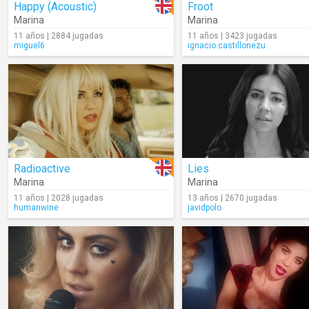
Happy (Acoustic)
Froot
Marina
Marina
11 años | 2884 jugadas
11 años | 3423 jugadas
miguel6
ignacio.castillonezu
Radioactive
Lies
Marina
Marina
11 años | 2028 jugadas
13 años | 2670 jugadas
humanwine
javidpolo