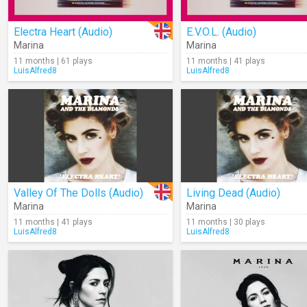
Electra Heart (Audio)
E.V.O.L. (Audio)
Marina
Marina
11 months | 61 plays
11 months | 41 plays
LuisAlfred8
LuisAlfred8
Valley Of The Dolls (Audio)
Living Dead (Audio)
Marina
Marina
11 months | 41 plays
11 months | 30 plays
LuisAlfred8
LuisAlfred8