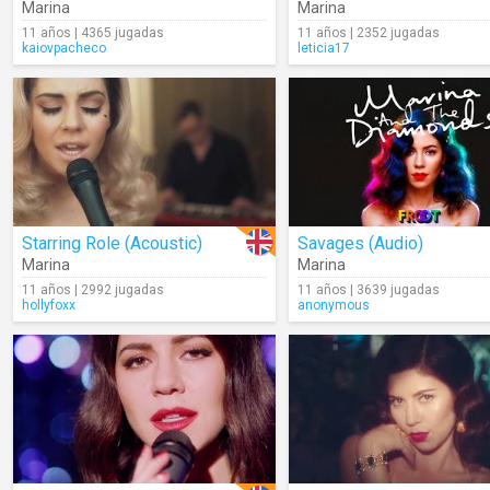
Marina
Marina
11 años | 4365 jugadas
11 años | 2352 jugadas
kaiovpacheco
leticia17
Starring Role (Acoustic)
Savages (Audio)
Marina
Marina
11 años | 2992 jugadas
11 años | 3639 jugadas
hollyfoxx
anonymous