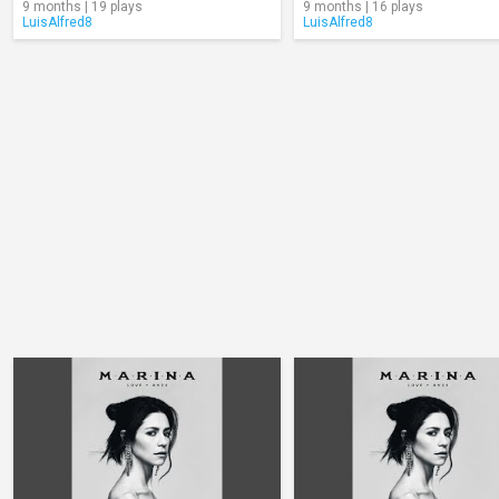
9 months | 19 plays
9 months | 16 plays
LuisAlfred8
LuisAlfred8