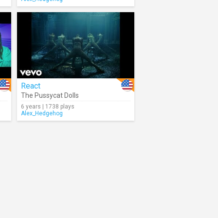
React
The Pussycat Dolls
6 years | 1738 plays
Alex_Hedgehog