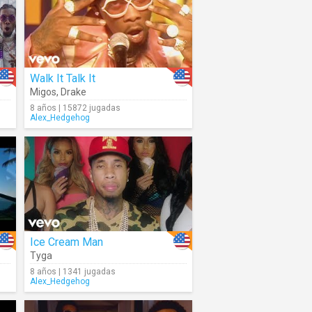
Walk It Talk It
Migos
,
Drake
8 años | 15872 jugadas
Alex_Hedgehog
Ice Cream Man
Tyga
8 años | 1341 jugadas
Alex_Hedgehog