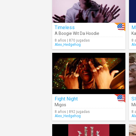
Timeless
M
A Boogie Wit Da Hoodie
Ka
8 años | 870 jugadas
8 
Alex_Hedgehog
Al
Fight Night
Sl
Migos
M
8 años | 892 jugadas
8 
Alex_Hedgehog
Al