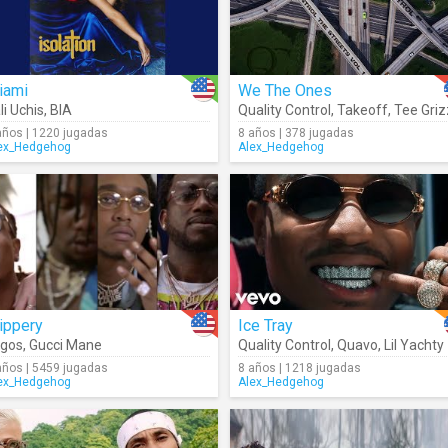
iami
We The Ones
li Uchis
,
BIA
Quality Control
,
Takeoff
,
Tee Grizzl
años | 1220 jugadas
8 años | 378 jugadas
ex_Hedgehog
Alex_Hedgehog
ippery
Ice Tray
igos
,
Gucci Mane
Quality Control
,
Quavo
,
Lil Yachty
años | 5459 jugadas
8 años | 1218 jugadas
ex_Hedgehog
Alex_Hedgehog