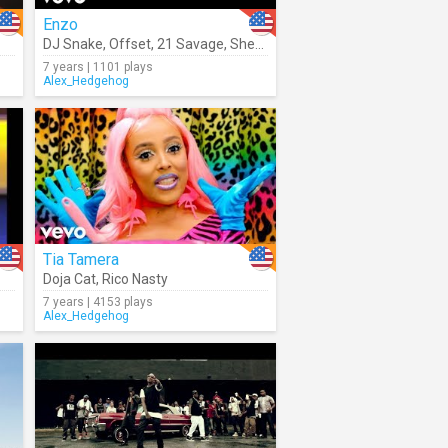
Enzo
DJ Snake
,
Offset
,
21 Savage
,
Sheck Wes
,
Gucci Mane
7 years | 1101 plays
Alex_Hedgehog
Tia Tamera
Doja Cat
,
Rico Nasty
7 years | 4153 plays
Alex_Hedgehog