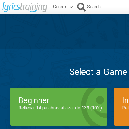
Genres
Search
Select a Game
Beginner
I
Rellenar 14 palabras al azar de 139 (10%)
Rel