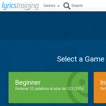
Genres
Search
Select a Game
Beginner
I
Rellenar 32 palabras al azar de 323 (10%)
Rel