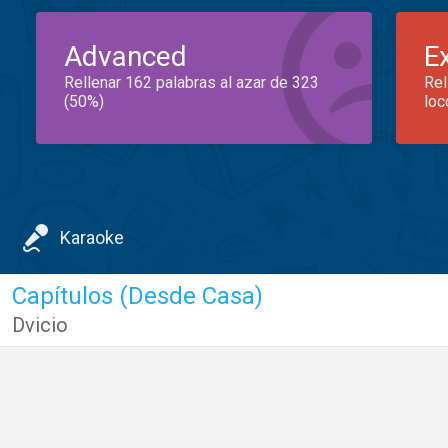
Advanced
E
Rellenar 162 palabras al azar de 323
Rel
(50%)
loc
Karaoke
Capítulos (Desde Casa)
Dvicio