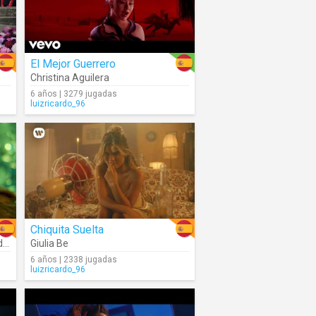
El Mejor Guerrero
Christina Aguilera
6 años | 3279 jugadas
luizricardo_96
Chiquita Suelta
o
Giulia Be
6 años | 2338 jugadas
luizricardo_96