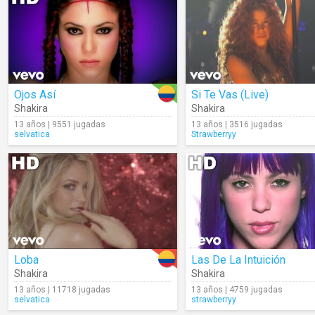
Ojos Así
Si Te Vas (Live)
Shakira
Shakira
13 años | 9551 jugadas
13 años | 3516 jugadas
selvatica
Strawberryy
Loba
Las De La Intuición
Shakira
Shakira
13 años | 11718 jugadas
13 años | 4759 jugadas
selvatica
strawberryy