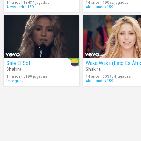
14 años | 13484 jugadas
14 años | 19062 jugadas
Alessandro.159
Alessandro.159
Sale El Sol
Waka Waka (Esto Es Áfri
Shakira
Shakira
14 años | 8190 jugadas
14 años | 303984 jugadas
lalodguez
Alessandro.159