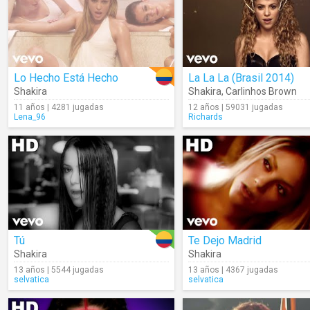
Lo Hecho Está Hecho
La La La (Brasil 2014)
Shakira
Shakira
,
Carlinhos Brown
11 años | 4281 jugadas
12 años | 59031 jugadas
Lena_96
Richards
Tú
Te Dejo Madrid
Shakira
Shakira
13 años | 5544 jugadas
13 años | 4367 jugadas
selvatica
selvatica