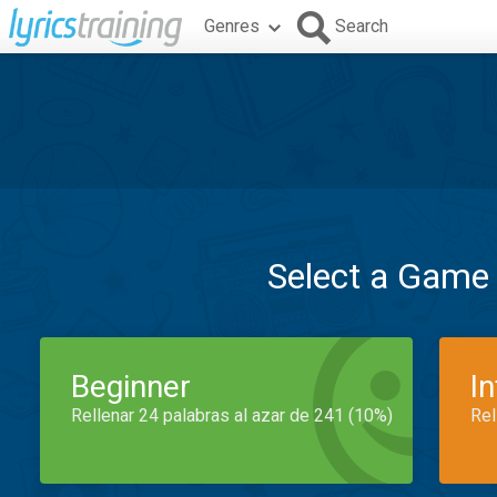
Genres
Search
Select a Game
Beginner
I
Rellenar 24 palabras al azar de 241 (10%)
Rel