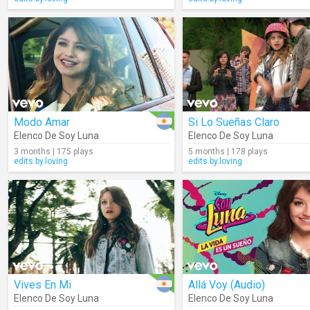
Modo Amar
Si Lo Sueñas Claro
Elenco De Soy Luna
Elenco De Soy Luna
3 months | 175 plays
5 months | 178 plays
edits.by.loving
edits.by.loving
Vives En Mi
Allá Voy (Audio)
Elenco De Soy Luna
Elenco De Soy Luna