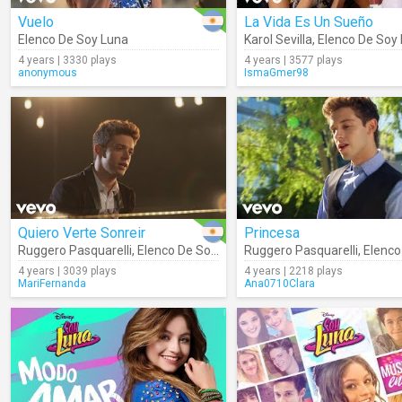
Vuelo
La Vida Es Un Sueño
Elenco De Soy Luna
Karol Sevilla
,
Elenco De Soy
4 years | 3330 plays
4 years | 3577 plays
anonymous
IsmaGmer98
Quiero Verte Sonreir
Princesa
Ruggero Pasquarelli
,
Elenco De Soy Luna
Ruggero Pasquarelli
,
Elenco De
4 years | 3039 plays
4 years | 2218 plays
MariFernanda
Ana0710Clara