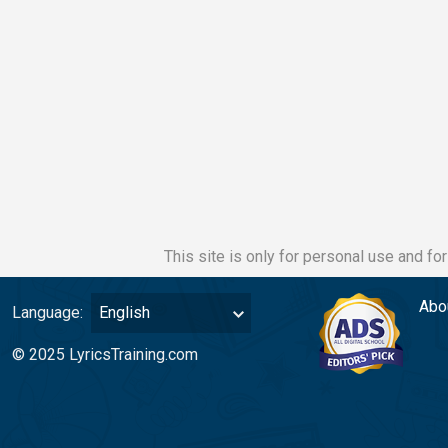
This site is only for personal use and fo
Abo
Language:
English
© 2025 LyricsTraining.com