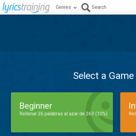
Genres
Search
Select a Game
Beginner
I
Rellenar 26 palabras al azar de 263 (10%)
Rel