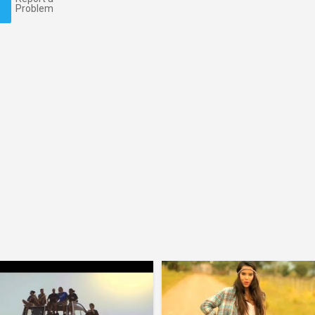
Problem