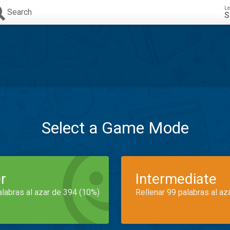
Le
Search
S
Select a Game Mode
r
Intermediate
alabras al azar de 394 (10%)
Rellenar 99 palabras al az