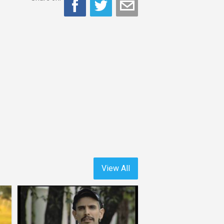
View All