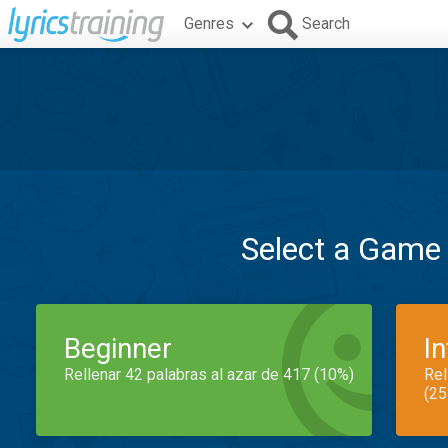
Genres
Search
Select a Game
Beginner
I
Rellenar 42 palabras al azar de 417 (10%)
Rel
(25