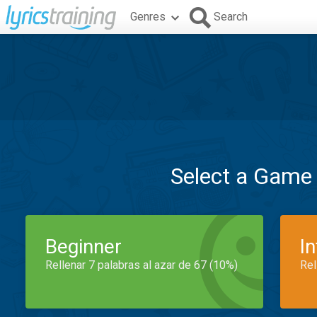
Genres
Search
Select a Game
Beginner
I
Rellenar 7 palabras al azar de 67 (10%)
Rel