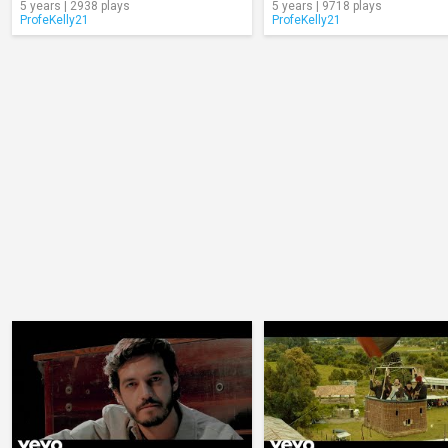
5 years | 2938 plays
5 years | 9718 plays
ProfeKelly21
ProfeKelly21