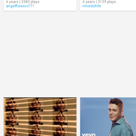
6 years | 3380 plays
6 years | 3139 plays
angelfloresro771
rmordoh96