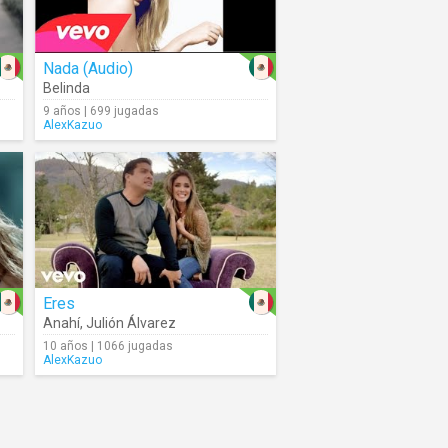
Nada (Audio)
Belinda
9 años | 699 jugadas
AlexKazuo
Eres
Anahí
,
Julión Álvarez
10 años | 1066 jugadas
AlexKazuo