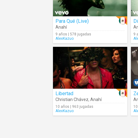
Para Qué (Live)
Di
Anahí
An
9 años | 578 jugadas
9 
AlexKazuo
Al
Libertad
Z
Christian Chávez
,
Anahí
An
10 años | 963 jugadas
10
AlexKazuo
Al