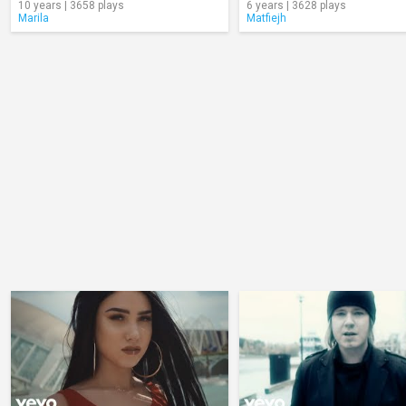
10 years | 3658 plays
6 years | 3628 plays
Marila
Matfiejh