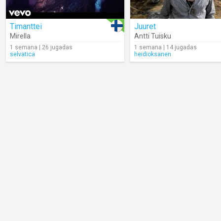
Timanttei
Juuret
Mirella
Antti Tuisku
1 semana | 26 jugadas
1 semana | 14 jugadas
selvatica
heidioksanen