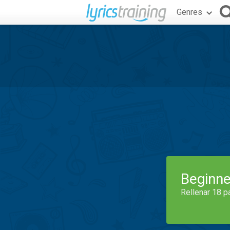
Genres
Beginne
Rellenar 18 p