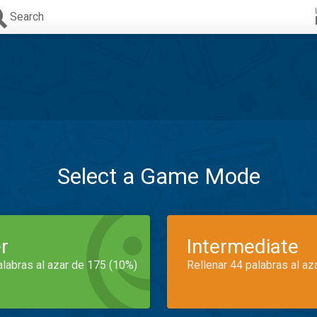
Search
Select a Game Mode
r
Intermediate
alabras al azar de 175 (10%)
Rellenar 44 palabras al az