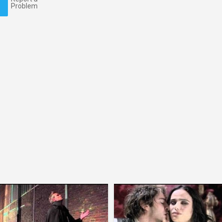
Problem