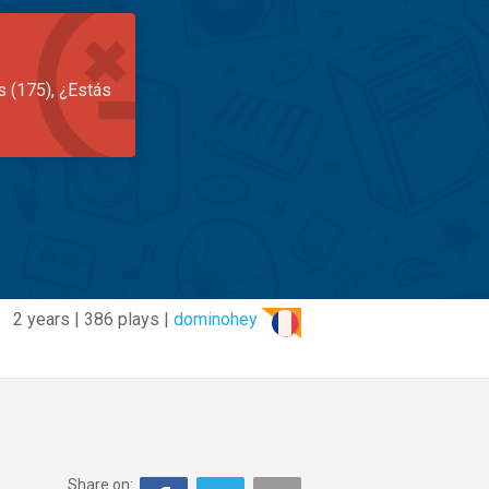
s (175), ¿Estás
2 years | 386 plays |
dominohey
Share on: