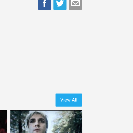
View All