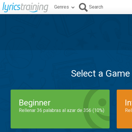
Genres
Search
Select a Game
Beginner
I
Rellenar 36 palabras al azar de 356 (10%)
Rel