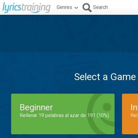
Genres
Search
Select a Game
Beginner
I
Rellenar 19 palabras al azar de 191 (10%)
Rel