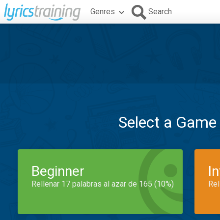
Genres
Search
Select a Game
Beginner
I
Rellenar 17 palabras al azar de 165 (10%)
Rel