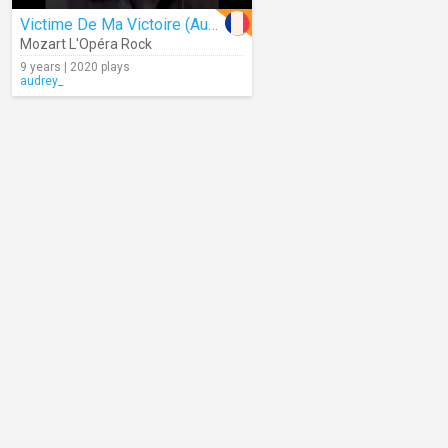
Victime De Ma Victoire (Audio)
Mozart L'Opéra Rock
9 years | 2020 plays
audrey_