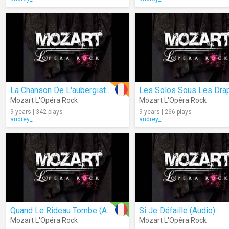
La Chanson De L'aubergiste (Audio)
Mozart L'Opéra Rock
Mozart L'Opéra Rock
9 years | 342 plays
9 years | 266 plays
audrey_
audrey_
Quand Le Rideau Tombe (Audio)
Si Je Défaille (Audio)
Mozart L'Opéra Rock
Mozart L'Opéra Rock